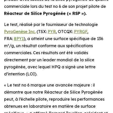
commerciale lors du test no 6 de son projet pilote de
Réacteur de Silice Pyrogénée (« RSP »).
Le test, réalisé par le fournisseur de technologie
PyroGenèse Inc.
(TSX:
PYR
, OTCQX:
PYRGF
,
FRA:
8PY1
), a atteint une surface spécifique de 136
m²/g, un résultat conforme aux spécifications
commerciales. Ces résultats ont été validés
directement par un leader mondial de la silice
pyrogénée, avec lequel HPQ a signé une lettre
d’intention (LOI).
« Le test no 6 marque une avancée majeure : il
démontre que notre Réacteur de Silice Pyrogénée
peut, à l’échelle pilote, reproduire les performances
obtenues en laboratoire en matière de surface