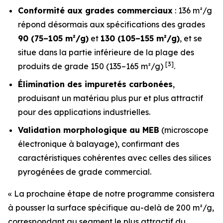
Conformité aux grades commerciaux
: 136 m²/g
répond désormais aux spécifications des grades
90 (75–105 m²/g)
et
130 (105–155 m²/g)
, et se
situe dans la partie inférieure de la plage des
[3]
produits de grade 150 (135–165 m²/g)
.
Élimination des impuretés carbonées
,
produisant un matériau plus pur et plus attractif
pour des applications industrielles.
Validation morphologique au MEB
(microscope
électronique à balayage), confirmant des
caractéristiques cohérentes avec celles des silices
pyrogénées de grade commercial.
« La prochaine étape de notre programme consistera
à pousser la surface spécifique au-delà de 200 m²/g,
correspondant au segment le plus attractif du