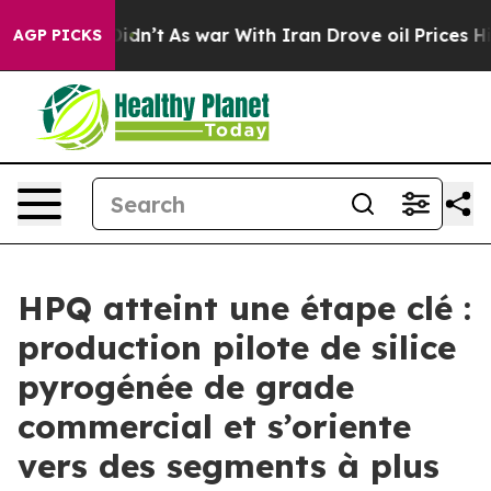
it Didn’t
As war With Iran Drove oil Prices Higher, T
AGP PICKS
HPQ atteint une étape clé :
production pilote de silice
pyrogénée de grade
commercial et s’oriente
vers des segments à plus