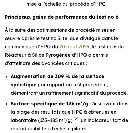
mise à l’échelle du procédé d’HPQ.
Principaux gains de performance du test no 6
À la suite des optimisations de procédé mises en
œuvre après le test no 5, tel que divulgué dans le
communiqué d’HPQ du
20 août 2025
, le test no 6 du
Réacteur à Silice Pyrogénée d’HPQ a permis
d’atteindre des avancées critiques :
Augmentation de 309 % de la surface
spécifique
par rapport au test précédent,
démontrant un raffinement significatif du procédé.
Surface spécifique de 136 m²/g
, s’inscrivant dans
la plage des résultats que HPQ à obtenues en
[2]
laboratoire (135–185 m²/g)
, un indicateur fort de
reproductibilité à l’échelle pilote.