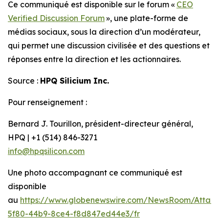
Ce communiqué est disponible sur le forum «
CEO
Verified Discussion Forum
», une plate-forme de
médias sociaux, sous la direction d’un modérateur,
qui permet une discussion civilisée et des questions et
réponses entre la direction et les actionnaires.
Source :
HPQ Silicium Inc.
Pour renseignement :
Bernard J. Tourillon, président-directeur général,
HPQ | +1 (514) 846-3271
info@hpqsilicon.com
Une photo accompagnant ce communiqué est
disponible
au
https://www.globenewswire.com/NewsRoom/Attac
5f80-44b9-8ce4-f8d847ed44e3/fr