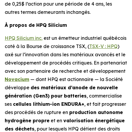
de 0,25$ l’action pour une période de 4 ans, les
autres termes demeurants inchangés.
À propos de HPQ Silicium
HPQ Silicium inc.
est un émetteur industriel québécois
coté à la Bourse de croissance TSX, (
TSX-V : HPQ
)
axé sur l’innovation dans les matériaux avancés et le
développement de procédés critiques. En partenariat
avec son partenaire de recherche et développement
Novacium
— dont HPQ est actionnaire — la Société
développe
des matériaux d’anode de nouvelle
génération (Gen3) pour batteries
, commercialise
ses
cellules lithium-ion ENDURA+
, et fait progresser
des procédés de rupture en
production autonome
hydrogène propre
et en
valorisation énergétique
des déchets
, pour lesquels HPQ détient des droits